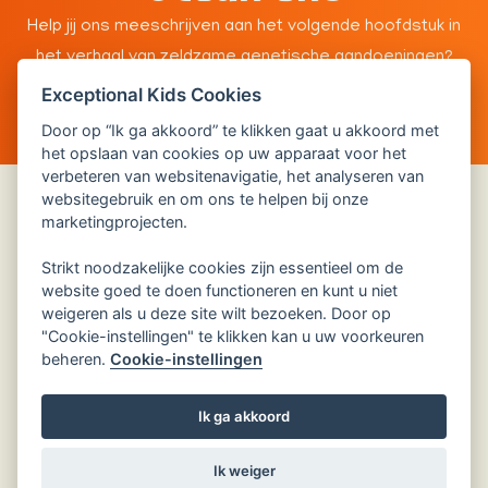
Help jij ons meeschrijven aan het volgende hoofdstuk in
het verhaal van zeldzame genetische aandoeningen?
Exceptional Kids Cookies
Ik steun
Door op “Ik ga akkoord” te klikken gaat u akkoord met
het opslaan van cookies op uw apparaat voor het
verbeteren van websitenavigatie, het analyseren van
websitegebruik en om ons te helpen bij onze
marketingprojecten.
Privacyverklaring
Cookie instellingen
Strikt noodzakelijke cookies zijn essentieel om de
website goed te doen functioneren en kunt u niet
weigeren als u deze site wilt bezoeken. Door op
"Cookie-instellingen" te klikken kan u uw voorkeuren
beheren.
Cookie-instellingen
Ik ga akkoord
©
2026
Exceptional Kids Fonds
Ik weiger