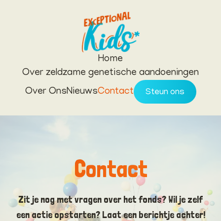
Home
Over zeldzame genetische aandoeningen
Over Ons
Nieuws
Contact
Steun ons
Contact
Zit je nog met vragen over het fonds? Wil je zelf
een actie opstarten? Laat een berichtje achter!